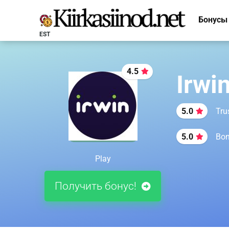
Бонусы
EST
4.5
Irwi
5.0
Trus
5.0
Bon
Play
Получить бонус!