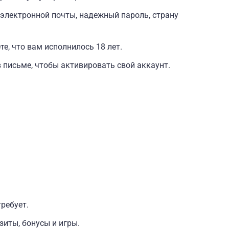
 электронной почты, надежный пароль, страну
е, что вам исполнилось 18 лет.
 письме, чтобы активировать свой аккаунт.
ребует.
зиты, бонусы и игры.