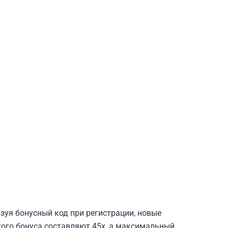
ьзуя бонусный код при регистрации, новые
того бонуса составляют 45x, а максимальный