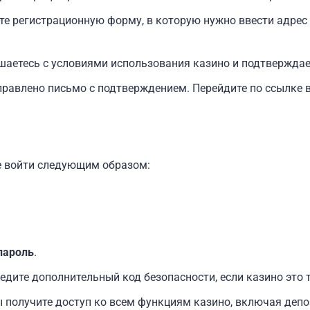
те регистрационную форму, в которую нужно ввести адрес
шаетесь с условиями использования казино и подтверждает
правлено письмо с подтверждением. Перейдите по ссылке в
е войти следующим образом:
пароль
.
дите дополнительный код безопасности, если казино это т
ы получите доступ ко всем функциям казино, включая депо