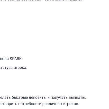
ровня SPARK.
татуса игрока.
делать быстрые депозиты и получать выплаты.
етворить потребности различных игроков.