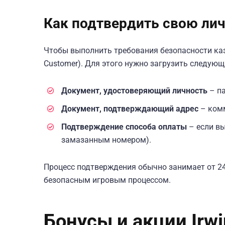
Как подтвердить свою ли
Чтобы выполнить требования безопасности каз
Customer). Для этого нужно загрузить следую
Документ, удостоверяющий личность
– па
Документ, подтверждающий адрес
– комм
Подтверждение способа оплаты
– если вы
замазанным номером).
Процесс подтверждения обычно занимает от 24
безопасным игровым процессом.
Бонусы и акции Irwi