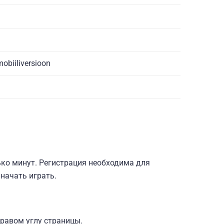
mobiiliversioon
лько минут. Регистрация необходима для
начать играть.
равом углу страницы.