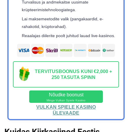
Turvalisus ja andmekaitse uusimate
krüpteerimistehnoloogiatega.
Lai maksemeetodite valik (pangakaardid, e-
rahakotid, krüptorahad).
Reaalajas diilerite poolt juhitud lauad live-kasiinos.
TERVITUSBOONUS KUNI €2,000 +
250 TASUTA SPINN
Nõudke boonust
Minge Vulkan Spiele Kasiino
VULKAN SPIELE KASIINO
ÜLEVAADE
Kuidas Kiirkasiinod Eestis