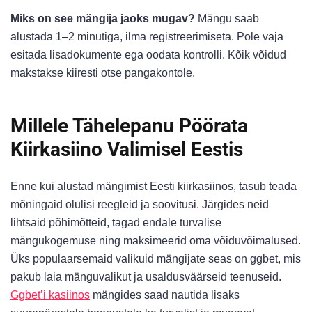
Miks on see mängija jaoks mugav?
Mängu saab
alustada 1–2 minutiga, ilma registreerimiseta. Pole vaja
esitada lisadokumente ega oodata kontrolli. Kõik võidud
makstakse kiiresti otse pangakontole.
Millele Tähelepanu Pöörata
Kiirkasiino Valimisel Eestis
Enne kui alustad mängimist Eesti kiirkasiinos, tasub teada
mõningaid olulisi reegleid ja soovitusi. Järgides neid
lihtsaid põhimõtteid, tagad endale turvalise
mängukogemuse ning maksimeerid oma võiduvõimalused.
Üks populaarsemaid valikuid mängijate seas on ggbet, mis
pakub laia mänguvalikut ja usaldusväärseid teenuseid.
Ggbet’i kasiinos
mängides saad nautida lisaks