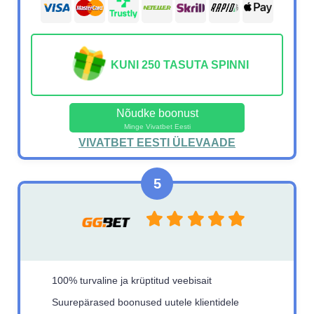
KUNI 250 TASUTA SPINNI
Nõudke boonust
Minge Vivatbet Eesti
VIVATBET EESTI ÜLEVAADE
100% turvaline ja krüptitud veebisait
Suurepärased boonused uutele klientidele