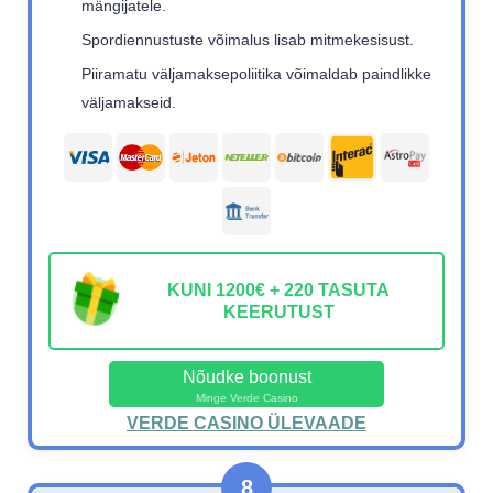
mängijatele.
Spordiennustuste võimalus lisab mitmekesisust.
Piiramatu väljamaksepoliitika võimaldab paindlikke
väljamakseid.
KUNI 1200€ + 220 TASUTA
KEERUTUST
Nõudke boonust
Minge Verde Casino
VERDE CASINO ÜLEVAADE