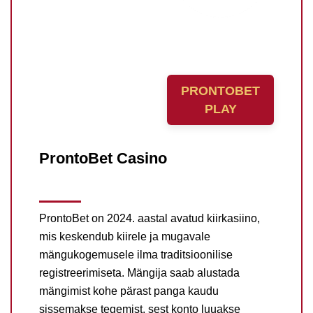
PRONTOBET
PLAY
ProntoBet Casino
ProntoBet on 2024. aastal avatud kiirkasiino,
mis keskendub kiirele ja mugavale
mängukogemusele ilma traditsioonilise
registreerimiseta. Mängija saab alustada
mängimist kohe pärast panga kaudu
sissemakse tegemist, sest konto luuakse