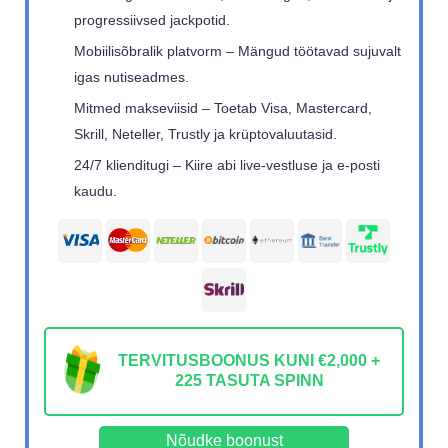
progressiivsed jackpotid.
Mobiilisõbralik platvorm – Mängud töötavad sujuvalt
igas nutiseadmes.
Mitmed makseviisid – Toetab Visa, Mastercard,
Skrill, Neteller, Trustly ja krüptovaluutasid.
24/7 klienditugi – Kiire abi live-vestluse ja e-posti
kaudu.
TERVITUSBOONUS KUNI €2,000 +
225 TASUTA SPINN
Nõudke boonust