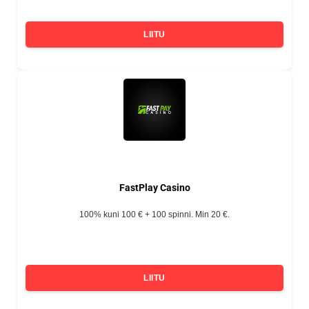
LIITU
FastPlay Casino
100% kuni 100 € + 100 spinni. Min 20 €.
LIITU