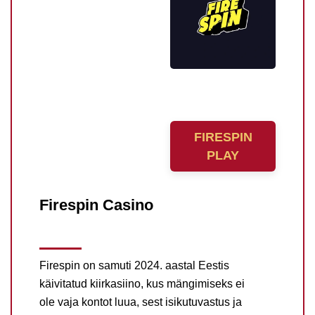
FIRESPIN
PLAY
Firespin Casino
Firespin on samuti 2024. aastal Eestis
käivitatud kiirkasiino, kus mängimiseks ei
ole vaja kontot luua, sest isikutuvastus ja