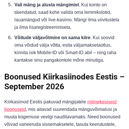
Vali mäng ja alusta mängimist
. Kui konto on
täiendatud, saad kohe valida oma lemmikslotid,
lauamängud või live-kasiino. Mängi ilma viivitusteta
ja ilma lisaregistreerimiseta.
Võitude väljavõtmine on sama kiire
. Kui soovid
oma võidud välja võtta, esita väljamaksetaotlus,
kinnita isik Mobile-ID või Smart-ID abil – ning raha
kantakse sinu pangakontole mõne minutiga.
Boonused Kiirkasiinodes Eestis –
September 2026
Kiirkasiinod Eestis pakuvad mängijatele
mitmekesiseid
boonuseid
, mis aitavad suurendada mänguvõimalusi ja
muuta kogemuse veelgi nauditavamaks. Need boonused
võivad varieeruda sissemaksetele, tasuta keerutustele,