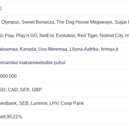
0
f Olympus, Sweet Bonanza, The Dog House Megaways, Sugar 
c Play, Play’n GO, NetEnt, Evolution, Red Tiger, Nolimit City,
Saksamaa, Kanada, Uus-Meremaa, Lõuna-Aafrika, Iirimaa jt
enamike maksemeetodite puhul
 000 000
SD, CAD, SEK, GBP
Swedbank, SEB, Luminor, LHV, Coop Pank
elt 95.21%