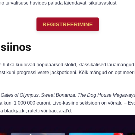
 turvalisuse huvides paluda täiendavat isikutuvastust.
REGISTREERIMINE
siinos
ulka kuuluvad populaarsed slotid, klassikalised lauamängud ja
est kuni progressiivsete jackpotideni. Kõik mängud on optimeerit
u
Gates of Olympus
,
Sweet Bonanza
,
The Dog House Megaway
da kuni 1 000 000 euroni. Live-kasiino sektsioon on võrratu – 
blackjacki, ruletti või baccarat’d.