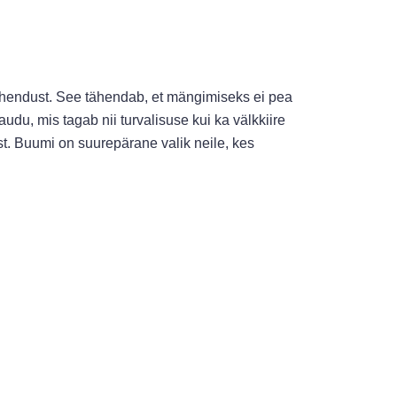
lahendust. See tähendab, et mängimiseks ei pea
udu, mis tagab nii turvalisuse kui ka välkkiire
. Buumi on suurepärane valik neile, kes