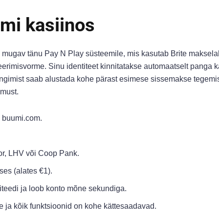
mi kasiinos
 ja mugav tänu Pay N Play süsteemile, mis kasutab Brite makse
treerimisvorme. Sinu identiteet kinnitatakse automaatselt panga ka
ngimist saab alustada kohe pärast esimese sissemakse tegemist
emust.
l buumi.com.
r, LHV või Coop Pank.
es (alates €1).
titeedi ja loob konto mõne sekundiga.
e ja kõik funktsioonid on kohe kättesaadavad.