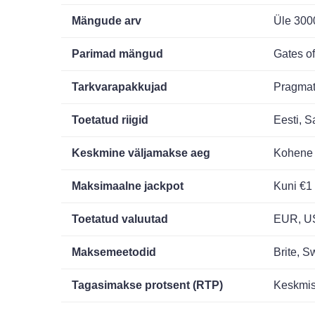
Mängude arv
Üle 300
Parimad mängud
Gates o
Tarkvarapakkujad
Pragmati
Toetatud riigid
Eesti, 
Keskmine väljamakse aeg
Kohene 
Maksimaalne jackpot
Kuni €1
Toetatud valuutad
EUR, U
Maksemeetodid
Brite, 
Tagasimakse protsent (RTP)
Keskmis