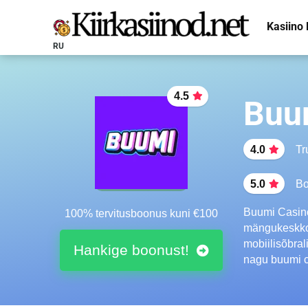
Kasiino
RU
4.5
Buu
4.0
Tr
5.0
Bo
Buumi Casino 
100% tervitusboonus kuni €100
mängukeskkond
mobiilisõbral
Hankige boonust!
nagu buumi c