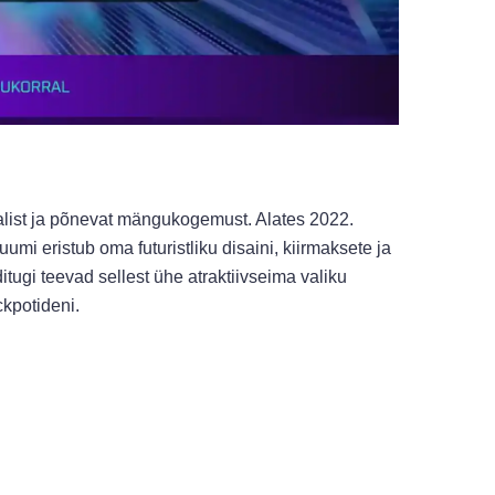
valist ja põnevat mängukogemust. Alates 2022.
mi eristub oma futuristliku disaini, kiirmaksete ja
ugi teevad sellest ühe atraktiivseima valiku
ckpotideni.