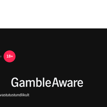
18+
ge
astutustundlikult