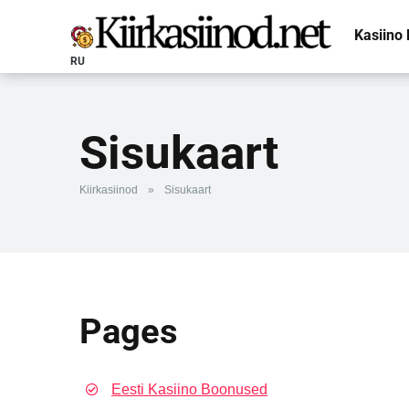
Kasiino
RU
Sisukaart
Kiirkasiinod
»
Sisukaart
Pages
Eesti Kasiino Boonused