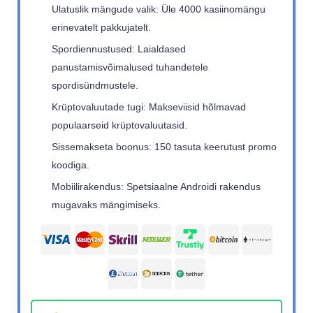
Ulatuslik mängude valik: Üle 4000 kasiinomängu
erinevatelt pakkujatelt.
Spordiennustused: Laialdased
panustamisvõimalused tuhandetele
spordisündmustele.
Krüptovaluutade tugi: Makseviisid hõlmavad
populaarseid krüptovaluutasid.
Sissemakseta boonus: 150 tasuta keerutust promo
koodiga.
Mobiilirakendus: Spetsiaalne Androidi rakendus
mugavaks mängimiseks.