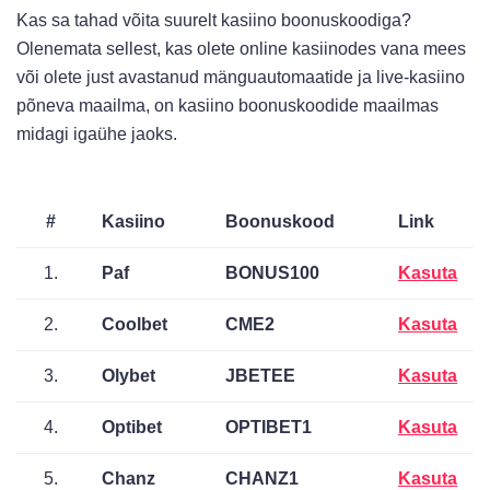
Kas sa tahad võita suurelt kasiino boonuskoodiga?
Olenemata sellest, kas olete online kasiinodes vana mees
või olete just avastanud mänguautomaatide ja live-kasiino
põneva maailma, on kasiino boonuskoodide maailmas
midagi igaühe jaoks.
#
Kasiino
Boonuskood
Link
1.
Paf
BONUS100
Kasuta
2.
Coolbet
CME2
Kasuta
3.
Olybet
JBETEE
Kasuta
4.
Optibet
OPTIBET1
Kasuta
5.
Chanz
CHANZ1
Kasuta