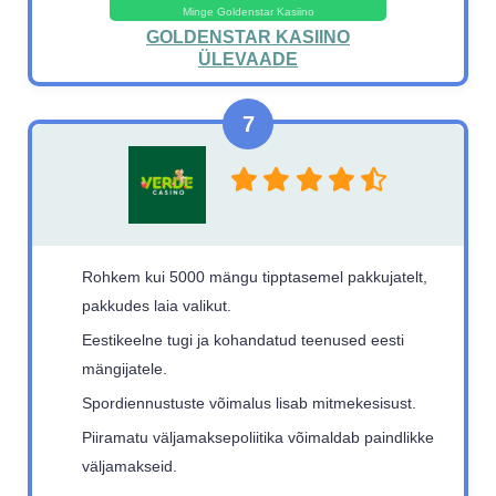
Minge Goldenstar Kasiino
GOLDENSTAR KASIINO
ÜLEVAADE
Rohkem kui 5000 mängu tipptasemel pakkujatelt,
pakkudes laia valikut.
Eestikeelne tugi ja kohandatud teenused eesti
mängijatele.
Spordiennustuste võimalus lisab mitmekesisust.
Piiramatu väljamaksepoliitika võimaldab paindlikke
väljamakseid.