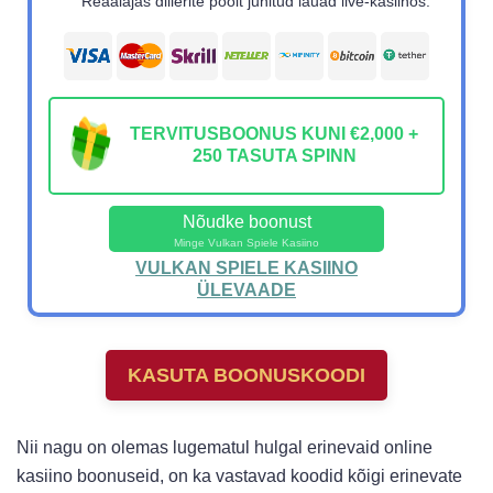
Reaalajas diilerite poolt juhitud lauad live-kasiinos.
TERVITUSBOONUS KUNI €2,000 +
250 TASUTA SPINN
Nõudke boonust
Minge Vulkan Spiele Kasiino
VULKAN SPIELE KASIINO
ÜLEVAADE
KASUTA BOONUSKOODI
Nii nagu on olemas lugematul hulgal erinevaid online
kasiino boonuseid, on ka vastavad koodid kõigi erinevate