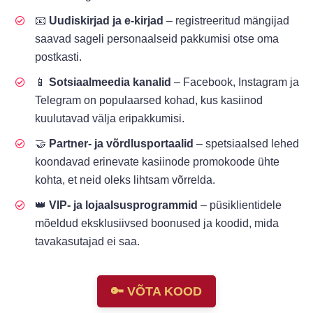
📧
Uudiskirjad ja e-kirjad
– registreeritud mängijad
saavad sageli personaalseid pakkumisi otse oma
postkasti.
📱
Sotsiaalmeedia kanalid
– Facebook, Instagram ja
Telegram on populaarsed kohad, kus kasiinod
kuulutavad välja eripakkumisi.
🤝
Partner- ja võrdlusportaalid
– spetsiaalsed lehed
koondavad erinevate kasiinode promokoode ühte
kohta, et neid oleks lihtsam võrrelda.
👑
VIP- ja lojaalsusprogrammid
– püsiklientidele
mõeldud eksklusiivsed boonused ja koodid, mida
tavakasutajad ei saa.
🔑 VÕTA KOOD