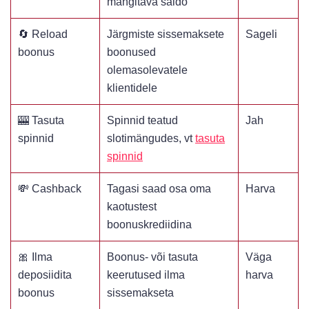
mängitava saldo
🔄 Reload
Järgmiste sissemaksete
Sageli
boonus
boonused
olemasolevatele
klientidele
🎰 Tasuta
Spinnid teatud
Jah
spinnid
slotimängudes, vt
tasuta
spinnid
💸 Cashback
Tagasi saad osa oma
Harva
kaotustest
boonuskrediidina
🎀 Ilma
Boonus- või tasuta
Väga
deposiidita
keerutused ilma
harva
boonus
sissemakseta