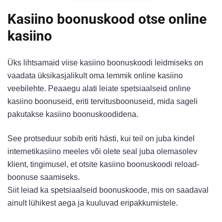
Kasiino boonuskood otse online
kasiino
Üks lihtsamaid viise kasiino boonuskoodi leidmiseks on
vaadata üksikasjalikult oma lemmik online kasiino
veebilehte. Peaaegu alati leiate spetsiaalseid online
kasiino boonuseid, eriti tervitusboonuseid, mida sageli
pakutakse kasiino boonuskoodidena.
See protseduur sobib eriti hästi, kui teil on juba kindel
internetikasiino meeles või olete seal juba olemasolev
klient, tingimusel, et otsite kasiino boonuskoodi reload-
boonuse saamiseks.
Siit leiad ka spetsiaalseid boonuskoode, mis on saadaval
ainult lühikest aega ja kuuluvad eripakkumistele.