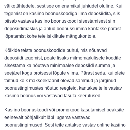
väiketähtedele, sest see on enamikul juhtudel oluline. Kui
tegemist on kasiino boonuskoodiga ilma deposiidita, siis
piisab vastava kasiino boonuskoodi sisestamisest siin
deposiidimaskis ja antud boonussumma kantakse pärast
lõpetamist kohe teie isiklikule mängukontole.
Kõikide teiste boonuskoodide puhul, mis nõuavad
deposiidi tegemist, peate lisaks mitmemärkilisele koodile
sisestama ka nõutava minimaalse deposiidi summa ja
seejärel kogu protsessi lõpule viima. Pärast seda, kui olete
täitnud kõik makseekraanil olevad sammud ja järginud
boonustingimustes nõutud reegleid, kantakse teile vastav
kasiino boonus või vastavad tasuta keerutused.
Kasiino boonuskoodi või promokood kasutamisel peaksite
eelnevalt põhjalikult läbi lugema vastavad
boonustingimused. Sest teile antakse vastav online kasiino