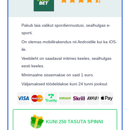
Pakub laia valikut spordiennustusi, sealhulgas e-
sporti.
On olemas mobiilirakendus nii Androidile kui ka iOS-
ile.
Veebileht on saadaval mitmes keeles, sealhulgas
eesti keeles.
Minimaalne sissemakse on vaid 1 euro.
Väljamaksed töödeldakse kuni 24 tunni jooksul.
KUNI 250 TASUTA SPINNI