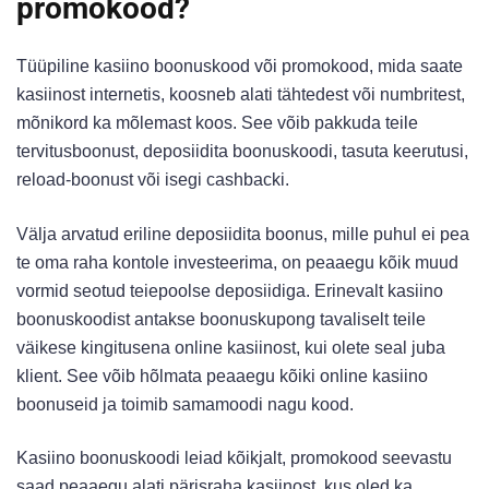
promokood?
Tüüpiline kasiino boonuskood või promokood, mida saate
kasiinost internetis, koosneb alati tähtedest või numbritest,
mõnikord ka mõlemast koos. See võib pakkuda teile
tervitusboonust, deposiidita boonuskoodi, tasuta keerutusi,
reload-boonust või isegi cashbacki.
Välja arvatud eriline deposiidita boonus, mille puhul ei pea
te oma raha kontole investeerima, on peaaegu kõik muud
vormid seotud teiepoolse deposiidiga. Erinevalt kasiino
boonuskoodist antakse boonuskupong tavaliselt teile
väikese kingitusena online kasiinost, kui olete seal juba
klient. See võib hõlmata peaaegu kõiki online kasiino
boonuseid ja toimib samamoodi nagu kood.
Kasiino boonuskoodi leiad kõikjalt, promokood seevastu
saad peaaegu alati pärisraha kasiinost, kus oled ka