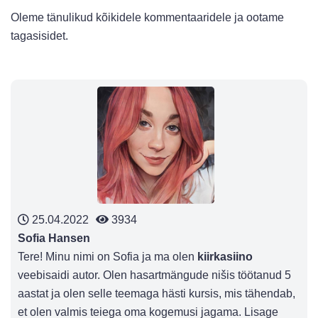
Oleme tänulikud kõikidele kommentaaridele ja ootame
tagasisidet.
25.04.2022
3934
Sofia Hansen
Tere! Minu nimi on Sofia ja ma olen
kiirkasiino
veebisaidi autor. Olen hasartmängude nišis töötanud 5
aastat ja olen selle teemaga hästi kursis, mis tähendab,
et olen valmis teiega oma kogemusi jagama. Lisage